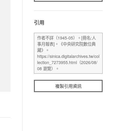
引用
複製引用資訊