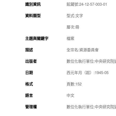
識別資訊
館藏號:24-12-57-003-01
資料類型
型式:文字
層次:冊
主題與關鍵字
檔案
描述
全宗名:資源委員會
出版者
數位化執行單位:中央研究院
日期
西元年月（起）:1945-05
格式
頁數:152
語言
中文
管理權
數位化執行單位:中央研究院