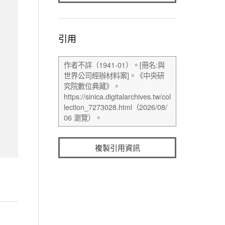
引用
複製引用資訊