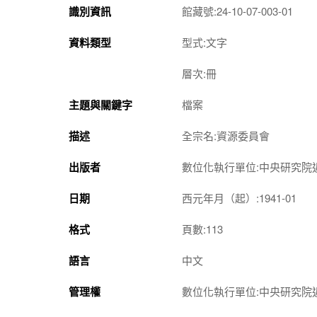
識別資訊
館藏號:24-10-07-003-01
資料類型
型式:文字
層次:冊
主題與關鍵字
檔案
描述
全宗名:資源委員會
出版者
數位化執行單位:中央研究院
日期
西元年月（起）:1941-01
格式
頁數:113
語言
中文
管理權
數位化執行單位:中央研究院