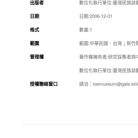
出版者
數位化執行單位:臺灣民族誌
日期
日期:2006-12-01
格式
數量:1
範圍
範圍:中華民國．台灣；新竹
管理權
著作權擁有者:研究採集者與
數位化執行單位:臺灣民族誌
授權聯絡窗口
請洽：ioemuseum@gate.sinic