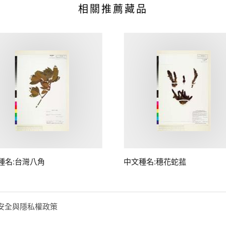
相關推薦藏品
種名:台灣八角
中文種名:穗花蛇菰
安全與隱私權政策