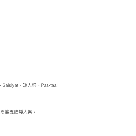
siyat、矮人祭、Pas-taai
日 賽夏族五峰矮人祭。