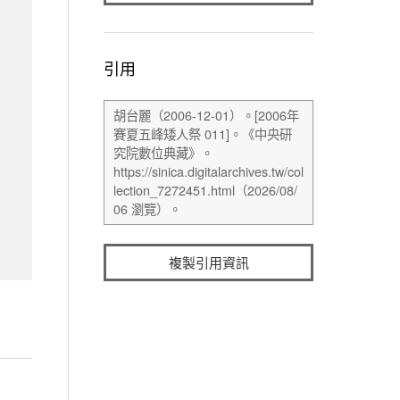
引用
複製引用資訊