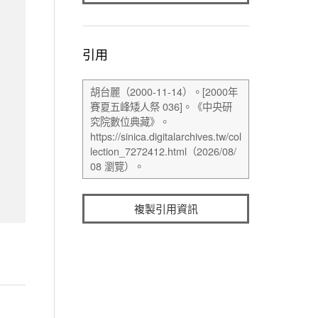
引用
複製引用資訊