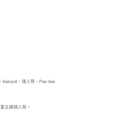
siyat、矮人祭、Pas-taai
 賽夏五峰矮人祭。