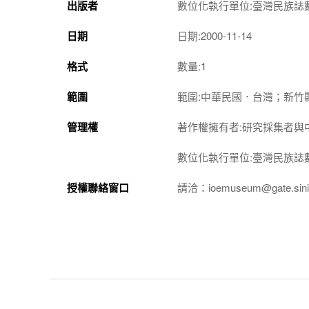
出版者
數位化執行單位:臺灣民族誌
日期
日期:2000-11-14
格式
數量:1
範圍
範圍:中華民國．台灣；新竹
管理權
著作權擁有者:研究採集者與
數位化執行單位:臺灣民族誌
授權聯絡窗口
請洽：ioemuseum@gate.sinic