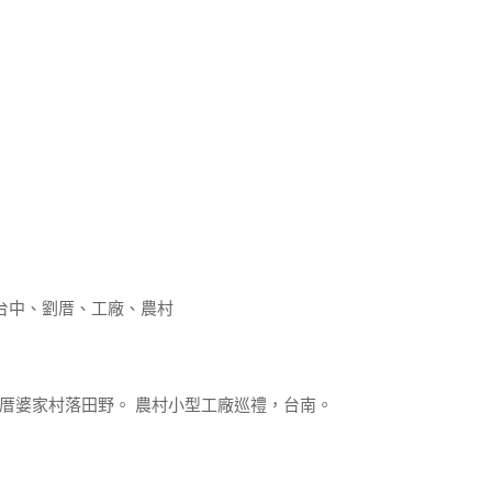
台中、劉厝、工廠、農村
屯劉厝婆家村落田野。 農村小型工廠巡禮，台南。