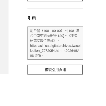
引用
複製引用資訊