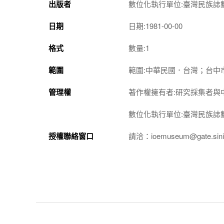
出版者
數位化執行單位:臺灣民族誌
日期
日期:1981-00-00
格式
數量:1
範圍
範圍:中華民國．台灣；台中
管理權
著作權擁有者:研究採集者與
數位化執行單位:臺灣民族誌
授權聯絡窗口
請洽：ioemuseum@gate.sinic