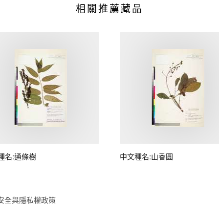
相關推薦藏品
種名:通條樹
中文種名:山香圓
安全與隱私權政策