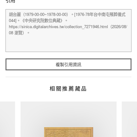
引用
複製引用資訊
相關推薦藏品