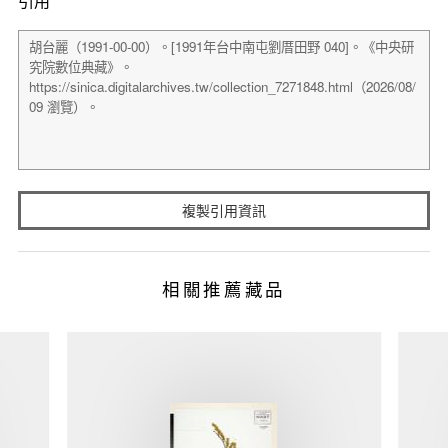
引用
複製引用資訊
相關推薦藏品