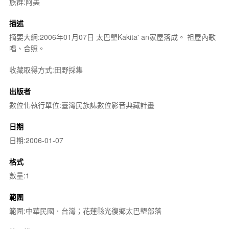
族群:阿美
描述
摘要大綱:2006年01月07日 太巴塱Kakita' an家屋落成。 祖屋內歌
唱、合照。
收藏取得方式:田野採集
出版者
數位化執行單位:臺灣民族誌數位影音典藏計畫
日期
日期:2006-01-07
格式
數量:1
範圍
範圍:中華民國．台灣；花蓮縣光復鄉太巴塱部落