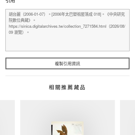
引用
複製引用資訊
相關推薦藏品