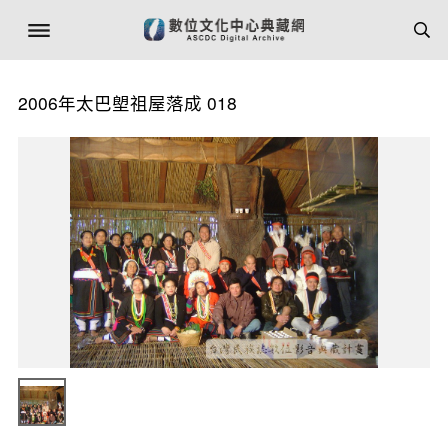
2006年太巴塱祖屋落成 018