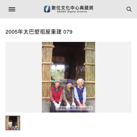
2005年太巴塱祖屋重建 079