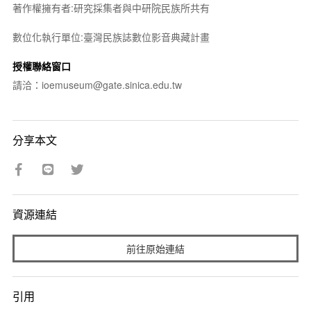
著作權擁有者:研究採集者與中研院民族所共有
數位化執行單位:臺灣民族誌數位影音典藏計畫
授權聯絡窗口
請洽：ioemuseum@gate.sinica.edu.tw
分享本文
資源連結
前往原始連結
引用