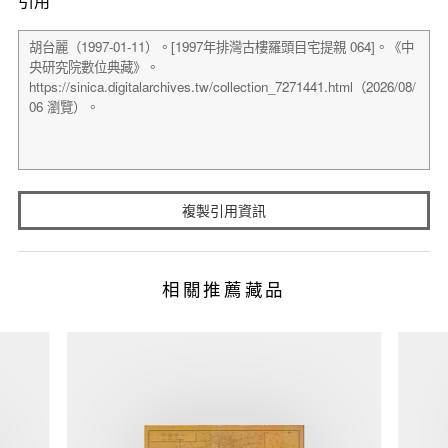
引用
複製引用資訊
相關推薦藏品