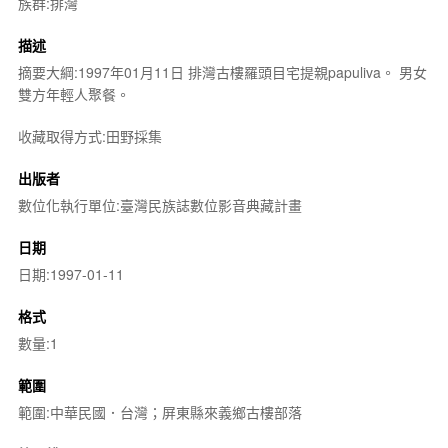
族群:排灣
描述
摘要大綱:1997年01月11日 排灣古樓羅頭目宅提親papuliva。 男女
雙方年輕人聚餐。
收藏取得方式:田野採集
出版者
數位化執行單位:臺灣民族誌數位影音典藏計畫
日期
日期:1997-01-11
格式
數量:1
範圍
範圍:中華民國．台灣；屏東縣來義鄉古樓部落