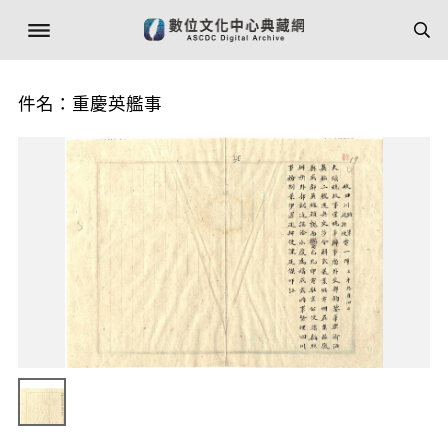
件名：重慶英艦事