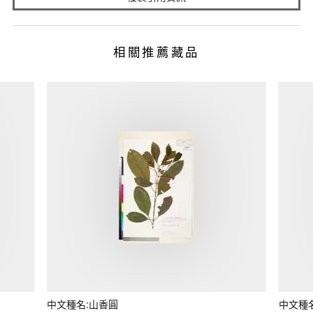
相關推薦藏品
中文種名:山香圓
中文種