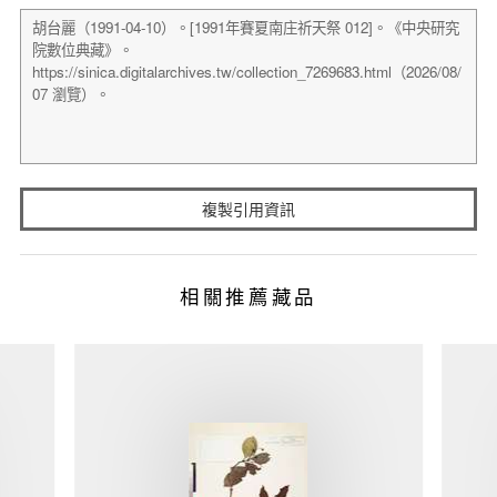
複製引用資訊
相關推薦藏品