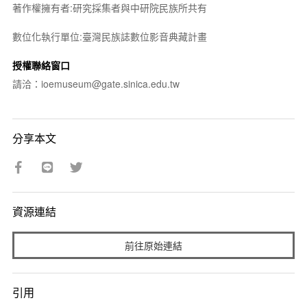
著作權擁有者:研究採集者與中研院民族所共有
數位化執行單位:臺灣民族誌數位影音典藏計畫
授權聯絡窗口
請洽：ioemuseum@gate.sinica.edu.tw
分享本文
資源連結
前往原始連結
引用