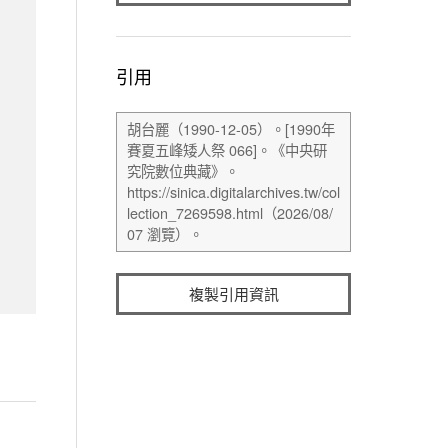
引用
複製引用資訊