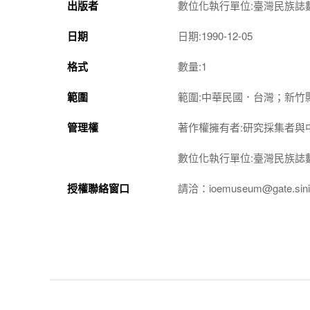
出版者
數位化執行單位:臺灣民族誌
日期
日期:1990-12-05
格式
數量:1
範圍
範圍:中華民國．台灣；新竹
管理權
著作權擁有者:研究採集者與
數位化執行單位:臺灣民族誌
授權聯絡窗口
請洽：ioemuseum@gate.sinic