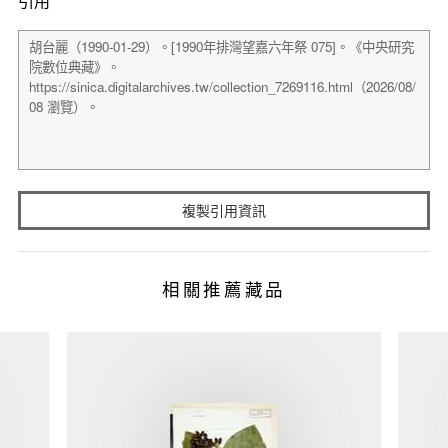
引用
複製引用資訊
相關推薦藏品