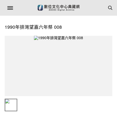
1990年排灣望嘉六年祭 008