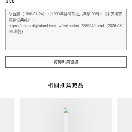
引用
複製引用資訊
相關推薦藏品