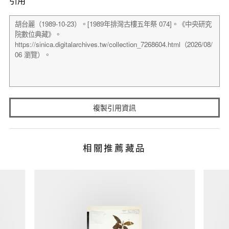
引用
複製引用資訊
相關推薦藏品