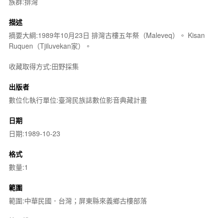
族群:排灣
描述
摘要大綱:1989年10月23日 排灣古樓五年祭（Maleveq）。 Kisan
Ruquen（Tjiluvekan家）。
收藏取得方式:田野採集
出版者
數位化執行單位:臺灣民族誌數位影音典藏計畫
日期
日期:1989-10-23
格式
數量:1
範圍
範圍:中華民國．台灣；屏東縣來義鄉古樓部落