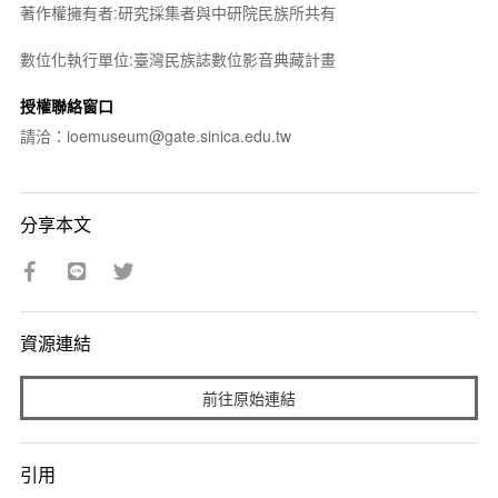
著作權擁有者:研究採集者與中研院民族所共有
數位化執行單位:臺灣民族誌數位影音典藏計畫
授權聯絡窗口
請洽：ioemuseum@gate.sinica.edu.tw
分享本文
資源連結
前往原始連結
引用