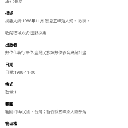
族群:賽夏
描述
摘要大綱:1988年11月 賽夏五峰矮人祭。 歌舞。
收藏取得方式:田野採集
出版者
數位化執行單位:臺灣民族誌數位影音典藏計畫
日期
日期:1988-11-00
格式
數量:1
範圍
範圍:中華民國．台灣；新竹縣五峰鄉大隘部落
管理權