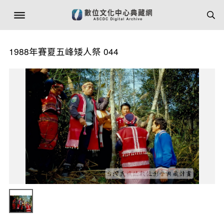
1988年賽夏五峰矮人祭 044