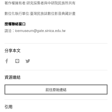
著作權擁有者:研究採集者與中研院民族所共有
數位化執行單位:臺灣民族誌數位影音典藏計畫
授權聯絡窗口
請洽：ioemuseum@gate.sinica.edu.tw
分享本文
資源連結
前往原始連結
引用