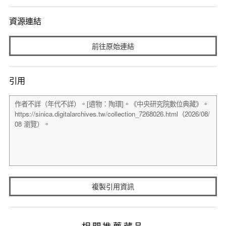
資源連結
前往原始連結
引用
複製引用資訊
相關推薦藏品