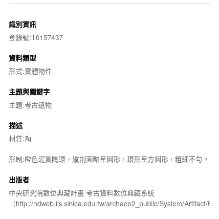
識別資訊
登錄號:T0157437
資料類型
形式:實體物件
主題與關鍵字
主題:考古遺物
描述
材質:陶
形制:橙色泥質陶環，縱剖面略呈圓形，環形呈方圓形，粗細不勻。
出版者
中央研究院數位典藏計畫 考古資料數位典藏系統
（http://ndweb.iis.sinica.edu.tw/archaeo2_public/System/Artifact