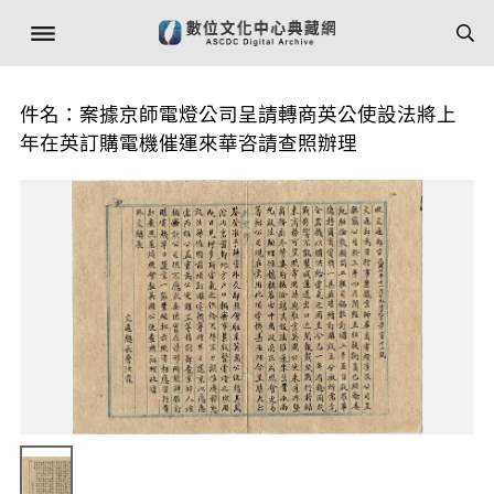
件名：案據京師電燈公司呈請轉商英公使設法將上
年在英訂購電機催運來華咨請查照辦理