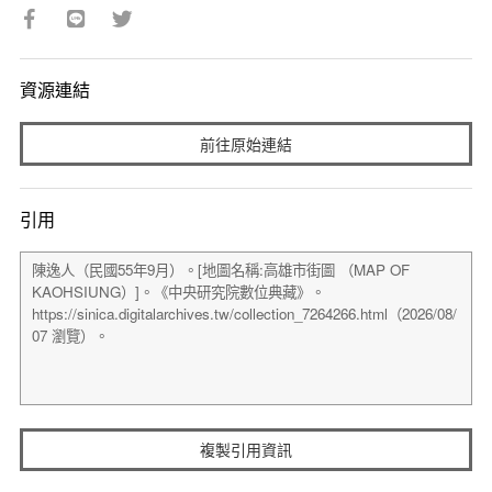
資源連結
前往原始連結
引用
複製引用資訊