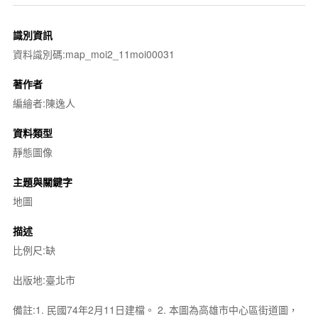
識別資訊
資料識別碼:map_moi2_11moi00031
著作者
編繪者:陳逸人
資料類型
靜態圖像
主題與關鍵字
地圖
描述
比例尺:缺
出版地:臺北市
備註:1. 民國74年2月11日建檔。 2. 本圖為高雄市中心區街道圖，