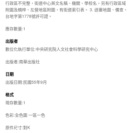
行政區不完整，街道中心英文名稱、機關、學校名，另有行政區域
附圖及楠梓、左營地區附圖，有街道索引表。 3. 送審地圖、備查，
台地字第1778號許可證。
應存數量:1
出版者
數位化執行單位:中央研究院人文社會科學研究中心
出版者:南華出版社
日期
出版日期:民國55年9月
格式
現存數量:1
色彩:全色圖 一區一色
原件尺寸:對K