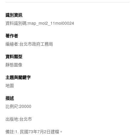
識別資訊
資料識別碼:map_moi2_11moi00024
著作者
編繪者:台北市政府工務局
資料類型
靜態圖像
主題與關鍵字
地圖
描述
比例尺:20000
出版地:台北市
備註:1. 民國73年7月2日建檔。