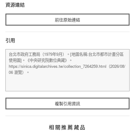
資源連結
前往原始連結
引用
複製引用資訊
相關推薦藏品