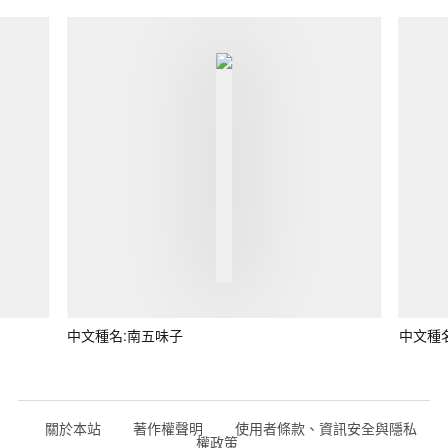
中文種名:南五味子
中文種
關於本站
著作權聲明
使用者條款、資訊安全與隱私
權政策