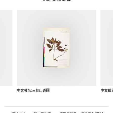
中文種名:三葉山香圓
中文種