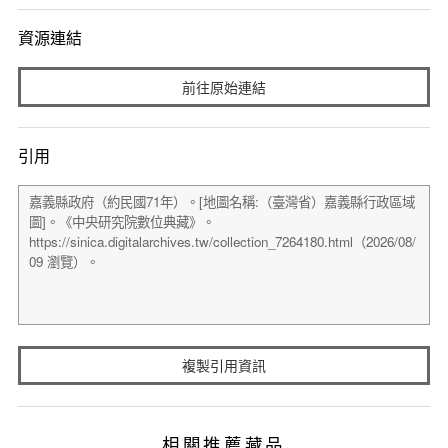
資源連結
前往原始連結
引用
複製引用資訊
相關推薦藏品