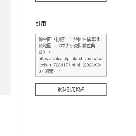
引用
複製引用資訊