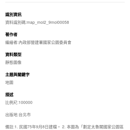
識別資訊
資料識別碼:map_moi2_9moi00058
著作者
編繪者:內政部營建署國家公園委員會
資料類型
靜態圖像
主題與關鍵字
地圖
描述
比例尺:100000
出版地:台北市
備註:1. 民國75年9月8日建檔。 2. 本圖為「劃定太魯閣國家公園區