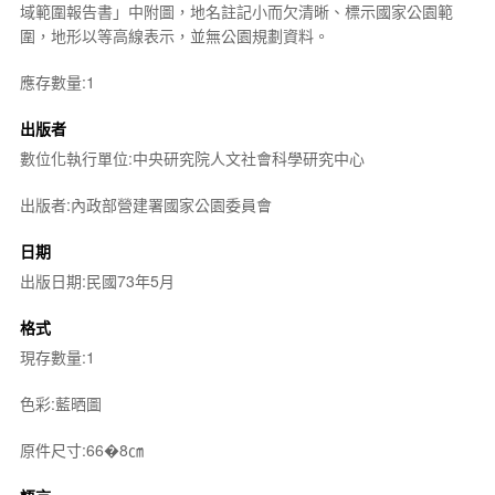
域範圍報告書」中附圖，地名註記小而欠清晰、標示國家公園範
圍，地形以等高線表示，並無公園規劃資料。
應存數量:1
出版者
數位化執行單位:中央研究院人文社會科學研究中心
出版者:內政部營建署國家公園委員會
日期
出版日期:民國73年5月
格式
現存數量:1
色彩:藍晒圖
原件尺寸:66�8㎝