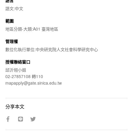
語言
語文:中文
範圍
地區分類-大類:A01 臺灣地區
管理權
數位化執行單位:中央研究院人文社會科學研究中心
授權聯絡窗口
邱沂翎小姐
02-27857108 轉110
mapapply@gate.sinica.edu.tw
分享本文