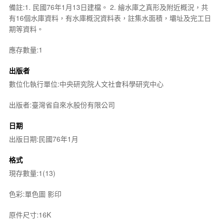
備註:1. 民國76年1月13日建檔。 2. 繪水庫之真形及附近概況，共
有16個水庫資料，有水庫概況資料表，註集水面積，壩址及完工日
期等資料。
應存數量:1
出版者
數位化執行單位:中央研究院人文社會科學研究中心
出版者:臺灣省自來水股份有限公司
日期
出版日期:民國76年1月
格式
現存數量:1(13)
色彩:單色圖 影印
原件尺寸:16K