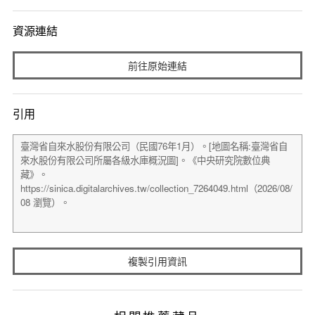
資源連結
前往原始連結
引用
複製引用資訊