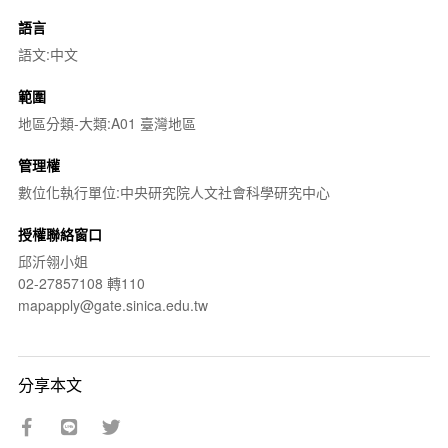
語言
語文:中文
範圍
地區分類-大類:A01 臺灣地區
管理權
數位化執行單位:中央研究院人文社會科學研究中心
授權聯絡窗口
邱沂翎小姐
02-27857108 轉110
mapapply@gate.sinica.edu.tw
分享本文