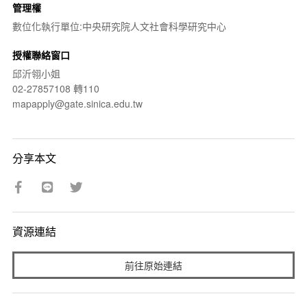
管理權
數位化執行單位:中央研究院人文社會科學研究中心
授權聯絡窗口
邱沂翎小姐
02-27857108 轉110
mapapply@gate.sinica.edu.tw
分享本文
資源連結
前往原始連結