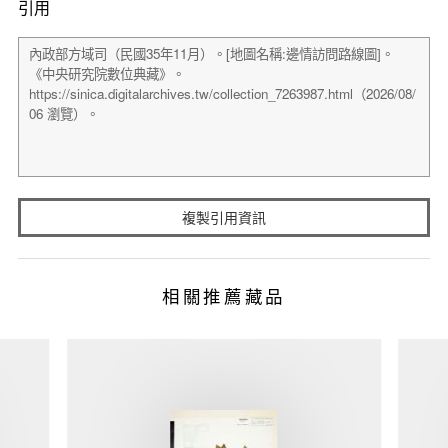
引用
複製引用資訊
相關推薦藏品