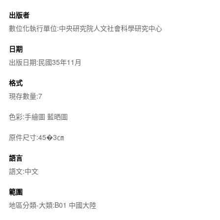
出版者
數位化執行單位:中央研究院人文社會科學研究中心
日期
出版日期:民國35年11月
格式
現存數量:7
色彩:手繪圖 藍晒圖
原件尺寸:45�3㎝
語言
語文:中文
範圍
地區分類-大類:B01 中國大陸