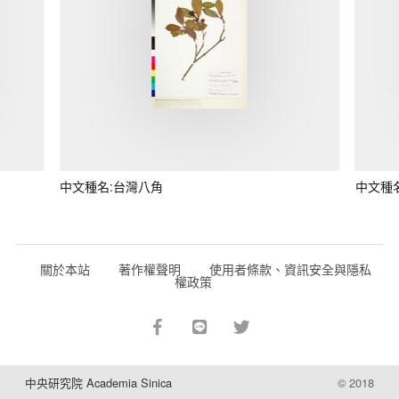
中文種名:台灣八角
中文種
關於本站
著作權聲明
使用者條款、資訊安全與隱私
權政策
中央研究院 Academia Sinica
© 2018