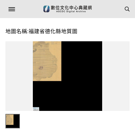
地圖名稱:福建省德化縣地質圖