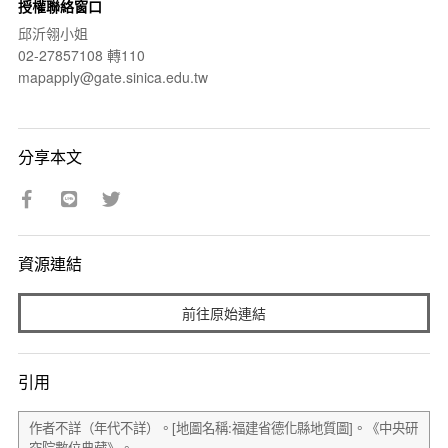
授權聯絡窗口
邱沂翎小姐
02-27857108 轉110
mapapply@gate.sinica.edu.tw
分享本文
資源連結
前往原始連結
引用