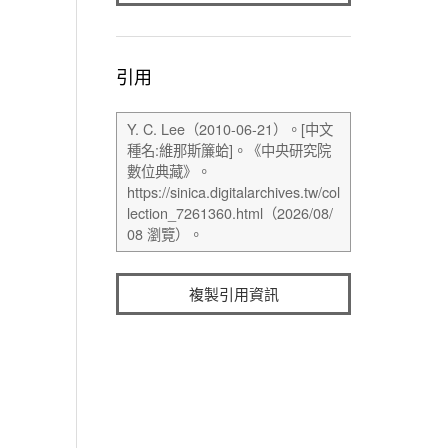
引用
複製引用資訊