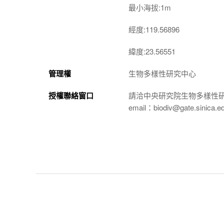
最小海拔:1m
經度:119.56896
緯度:23.56551
管理權
生物多樣性研究中心
授權聯絡窗口
請洽中央研究院生物多樣性
email：biodiv@gate.sinica.e