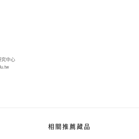
研究中心
du.tw
相關推薦藏品