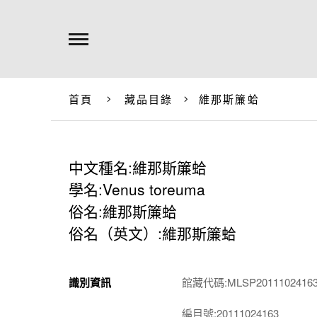
首頁
藏品目錄
維那斯簾蛤
中文種名:維那斯簾蛤
學名:Venus toreuma
俗名:維那斯簾蛤
俗名（英文）:維那斯簾蛤
識別資訊
館藏代碼:MLSP2011102416
編目號:20111024163