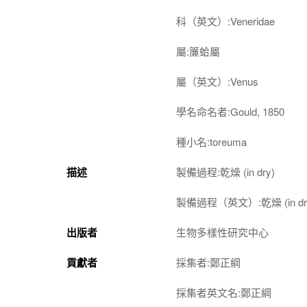
科（英文）:Veneridae
屬:簾蛤屬
屬（英文）:Venus
學名命名者:Gould, 1850
種小名:toreuma
描述
製備過程:乾燥 (in dry)
製備過程（英文）:乾燥 (in dr
出版者
生物多樣性研究中心
貢獻者
採集者:鄭正綱
採集者英文名:鄭正綱