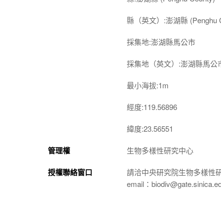
縣（英文）:澎湖縣 (Penghu C
採集地:澎湖縣馬公市
採集地（英文）:澎湖縣馬公
最小海拔:1m
經度:119.56896
緯度:23.56551
管理權
生物多樣性研究中心
授權聯絡窗口
請洽中央研究院生物多樣性
email：biodiv@gate.sinica.e