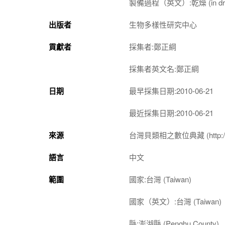
製備過程（英文）:乾燥 (in dr
出版者
生物多樣性研究中心
貢獻者
採集者:鄭正綱
採集者英文名:鄭正綱
日期
最早採集日期:2010-06-21
最近採集日期:2010-06-21
來源
台灣貝類相之數位典藏 (http://shel
語言
中文
範圍
國家:台灣 (Taiwan)
國家（英文）:台灣 (Taiwan)
縣:澎湖縣 (Penghu County)