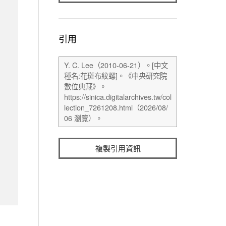
引用
複製引用資訊