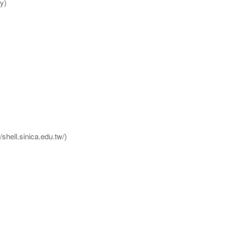
y)
l.sinica.edu.tw/)