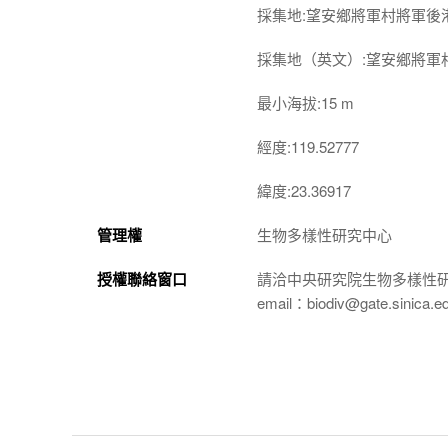
採集地:望安鄉將軍村將軍後
採集地（英文）:望安鄉將軍
最小海拔:15 m
經度:119.52777
緯度:23.36917
管理權
生物多樣性研究中心
授權聯絡窗口
請洽中央研究院生物多樣性
email：biodiv@gate.sinica.e