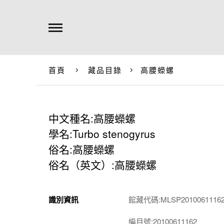
首頁
藏品目錄
高腰蠑螺
中文種名:高腰蠑螺
學名:Turbo stenogyrus
俗名:高腰蠑螺
俗名（英文）:高腰蠑螺
識別資訊
館藏代碼:MLSP2010061116
編目號:20100611162