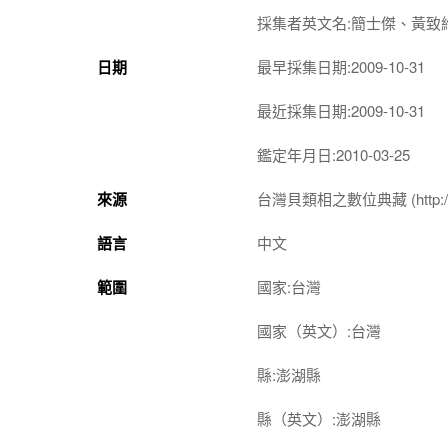
採集者英文名:簡士傑、黃致
日期
最早採集日期:2009-10-31
最近採集日期:2009-10-31
鑑定年月日:2010-03-25
來源
台灣貝類相之數位典藏 (http://shel
語言
中文
範圍
國家:台灣
國家（英文）:台灣
縣:澎湖縣
縣（英文）:澎湖縣