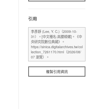
引用
複製引用資訊