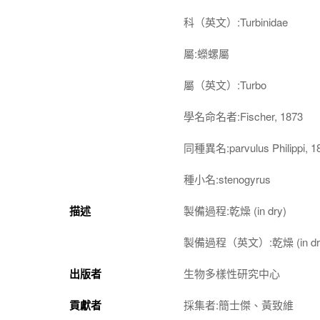
科（英文）:Turbinidae
屬:蠑螺屬
屬（英文）:Turbo
學名命名者:Fischer, 1873
同種異名:parvulus Philippi, 1
種小名:stenogyrus
描述
製備過程:乾燥 (in dry)
製備過程（英文）:乾燥 (in dr
出版者
生物多樣性研究中心
貢獻者
採集者:簡士傑、黃致維