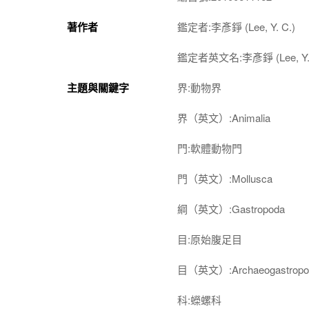
著作者
鑑定者:李彥錚 (Lee, Y. C.)
鑑定者英文名:李彥錚 (Lee, Y. 
主題與關鍵字
界:動物界
界（英文）:Animalia
門:軟體動物門
門（英文）:Mollusca
綱（英文）:Gastropoda
目:原始腹足目
目（英文）:Archaeogastropo
科:蠑螺科