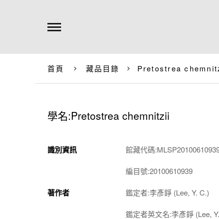
首頁
藏品目錄
Pretostrea chemnit
學名:Pretostrea chemnitzii
識別資訊
館藏代碼:MLSP2010061093
編目號:20100610939
著作者
鑑定者:李彥錚 (Lee, Y. C.)
鑑定者英文名:李彥錚 (Lee, Y. 