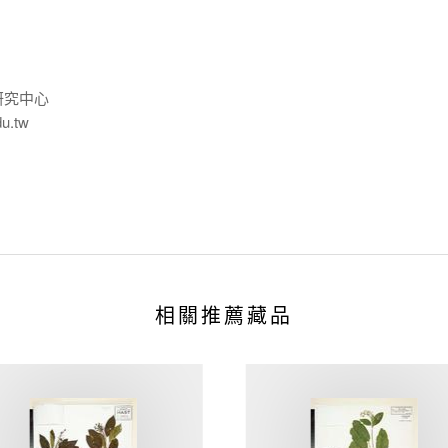
研究中心
du.tw
相關推薦藏品