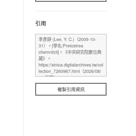
引用
複製引用資訊