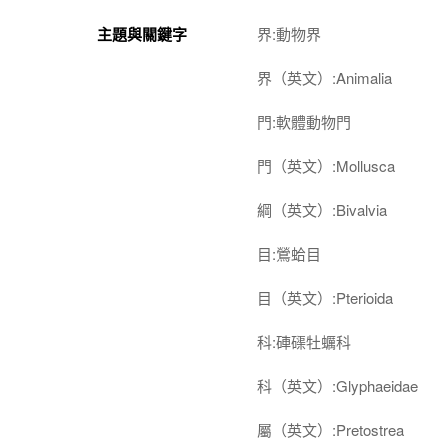
主題與關鍵字
界:動物界
界（英文）:Animalia
門:軟體動物門
門（英文）:Mollusca
綱（英文）:Bivalvia
目:鶯蛤目
目（英文）:Pterioida
科:硨磲牡蠣科
科（英文）:Glyphaeidae
屬（英文）:Pretostrea