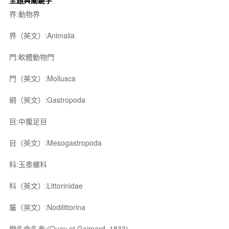
主題與關鍵字
界:動物界
界（英文）:Animalia
門:軟體動物門
門（英文）:Mollusca
綱（英文）:Gastropoda
目:中腹足目
目（英文）:Mesogastropoda
科:玉黍螺科
科（英文）:Littorinidae
屬（英文）:Nodilittorina
學名命名者:(Quay et Gaimard, 1833)