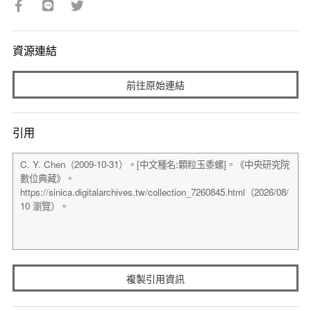
資源連結
前往原始連結
引用
複製引用資訊