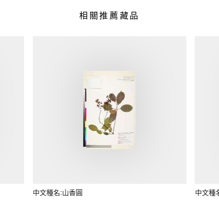
相關推薦藏品
中文種名:山香圓
中文種