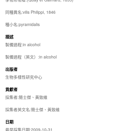
同種異名:vilis Philippi, 1846
種小名:pyramidalis
描述
製備過程:in alcohol
製備過程（英文）:in alcohol
出版者
生物多樣性研究中心
貢獻者
採集者:簡士傑、黃致維
採集者英文名:簡士傑、黃致維
日期
最早採集日期:2009-10-31