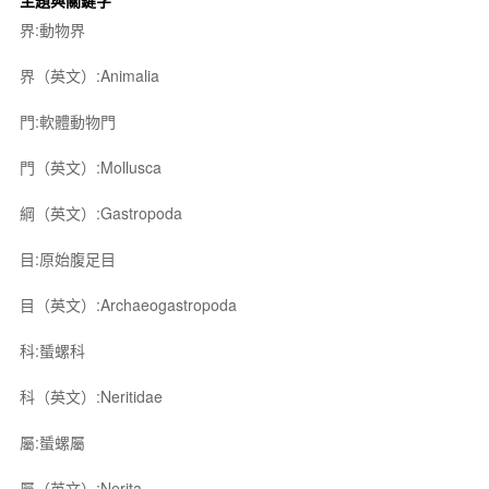
主題與關鍵字
界:動物界
界（英文）:Animalia
門:軟體動物門
門（英文）:Mollusca
綱（英文）:Gastropoda
目:原始腹足目
目（英文）:Archaeogastropoda
科:蜑螺科
科（英文）:Neritidae
屬:蜑螺屬
屬（英文）:Nerita