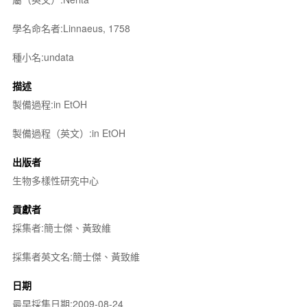
學名命名者:Linnaeus, 1758
種小名:undata
描述
製備過程:in EtOH
製備過程（英文）:in EtOH
出版者
生物多樣性研究中心
貢獻者
採集者:簡士傑、黃致維
採集者英文名:簡士傑、黃致維
日期
最早採集日期:2009-08-24