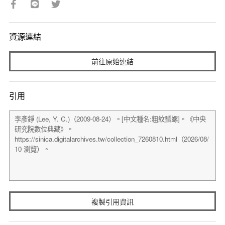
資源連結
前往原始連結
引用
複製引用資訊