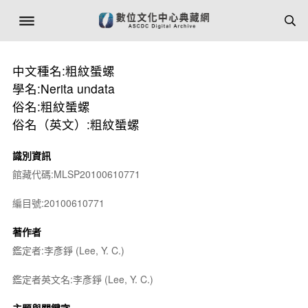
中文種名:粗紋蜑螺
學名:Nerita undata
俗名:粗紋蜑螺
俗名（英文）:粗紋蜑螺
識別資訊
館藏代碼:MLSP20100610771
編目號:20100610771
著作者
鑑定者:李彥錚 (Lee, Y. C.)
鑑定者英文名:李彥錚 (Lee, Y. C.)