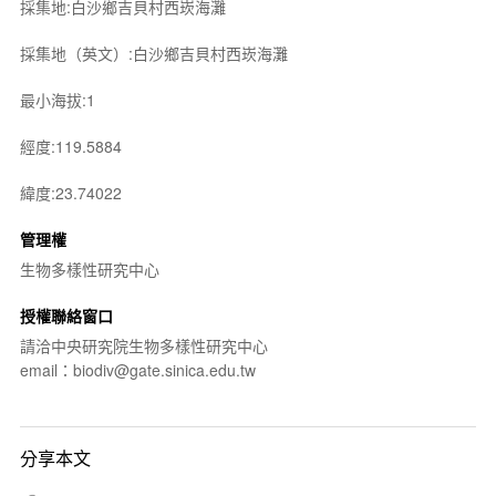
採集地:白沙鄉吉貝村西崁海灘
採集地（英文）:白沙鄉吉貝村西崁海灘
最小海拔:1
經度:119.5884
緯度:23.74022
管理權
生物多樣性研究中心
授權聯絡窗口
請洽中央研究院生物多樣性研究中心
email：biodiv@gate.sinica.edu.tw
分享本文