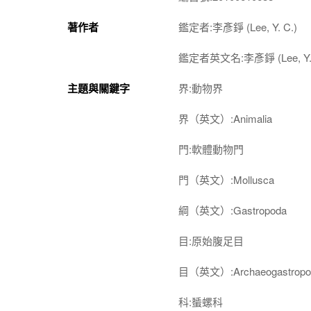
著作者
鑑定者:李彥錚 (Lee, Y. C.)
鑑定者英文名:李彥錚 (Lee, Y. 
主題與關鍵字
界:動物界
界（英文）:Animalia
門:軟體動物門
門（英文）:Mollusca
綱（英文）:Gastropoda
目:原始腹足目
目（英文）:Archaeogastropo
科:蜑螺科