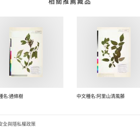
相關推薦藏品
種名:通條樹
中文種名:阿里山清風藤
安全與隱私權政策