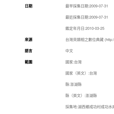
日期
最早採集日期:2009-07-31
最近採集日期:2009-07-31
鑑定年月日:2010-03-25
來源
台灣貝類相之數位典藏 (http://shel
語言
中文
範圍
國家:台灣
國家（英文）:台灣
縣:澎湖縣
縣（英文）:澎湖縣
採集地:湖西鄉成功村成功水