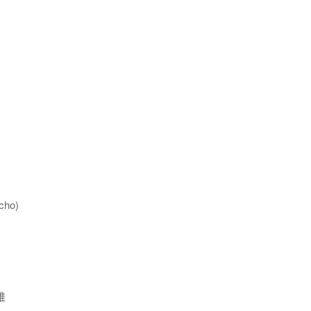
ho)
維