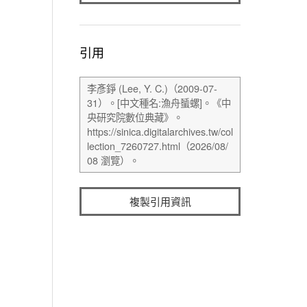
引用
複製引用資訊