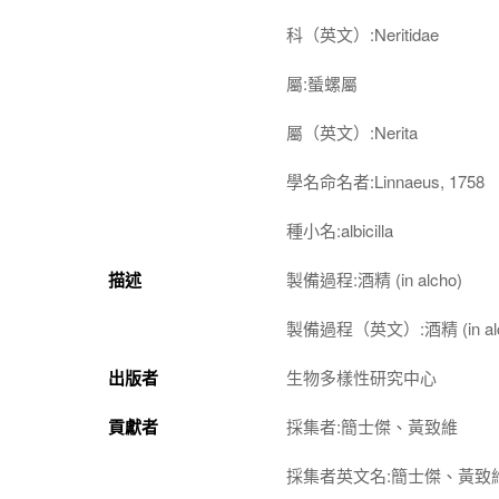
科（英文）:Neritidae
屬:蜑螺屬
屬（英文）:Nerita
學名命名者:Linnaeus, 1758
種小名:albicilla
描述
製備過程:酒精 (in alcho)
製備過程（英文）:酒精 (in alc
出版者
生物多樣性研究中心
貢獻者
採集者:簡士傑、黃致維
採集者英文名:簡士傑、黃致