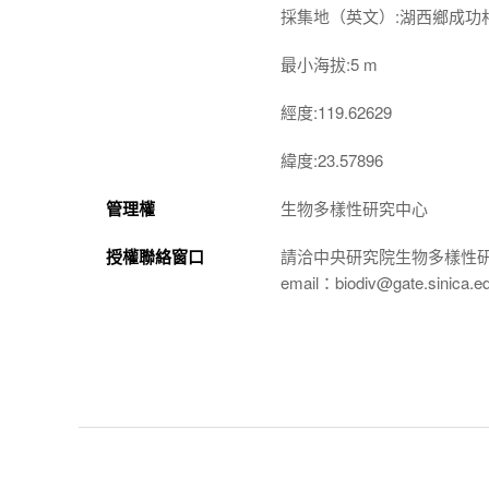
採集地（英文）:湖西鄉成功
最小海拔:5 m
經度:119.62629
緯度:23.57896
管理權
生物多樣性研究中心
授權聯絡窗口
請洽中央研究院生物多樣性
email：biodiv@gate.sinica.e