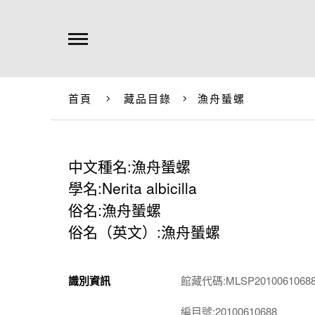
首頁
藏品目錄
漁舟蜑螺
中文種名:漁舟蜑螺
學名:Nerita albicilla
俗名:漁舟蜑螺
俗名（英文）:漁舟蜑螺
識別資訊
館藏代碼:MLSP2010061068
編目號:20100610688