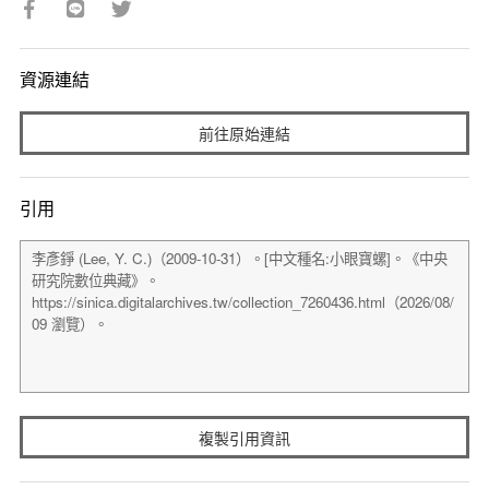
資源連結
前往原始連結
引用
複製引用資訊