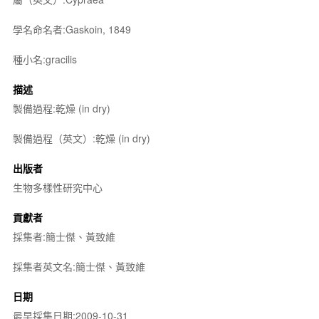
學名命名者:Gaskoin, 1849
種小名:gracilis
描述
製備過程:乾燥 (in dry)
製備過程（英文）:乾燥 (in dry)
出版者
生物多樣性研究中心
貢獻者
採集者:簡士傑、黃致維
採集者英文名:簡士傑、黃致維
日期
最早採集日期:2009-10-31