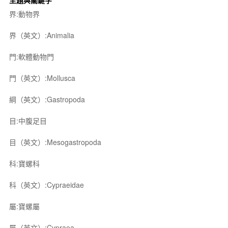
主題與關鍵字
界:動物界
界（英文）:Animalia
門:軟體動物門
門（英文）:Mollusca
綱（英文）:Gastropoda
目:中腹足目
目（英文）:Mesogastropoda
科:寶螺科
科（英文）:Cypraeidae
屬:寶螺屬
屬（英文）:Cypraea