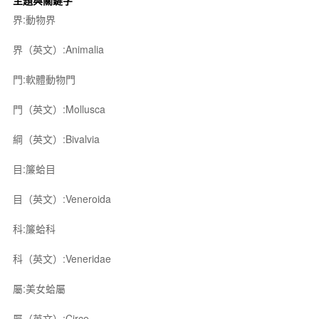
主題與關鍵字
界:動物界
界（英文）:Animalia
門:軟體動物門
門（英文）:Mollusca
綱（英文）:Bivalvia
目:簾蛤目
目（英文）:Veneroida
科:簾蛤科
科（英文）:Veneridae
屬:美女蛤屬
屬（英文）:Circe