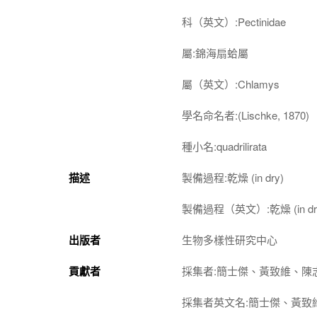
科（英文）:Pectinidae
屬:錦海扇蛤屬
屬（英文）:Chlamys
學名命名者:(Lischke, 1870)
種小名:quadrilirata
描述
製備過程:乾燥 (in dry)
製備過程（英文）:乾燥 (in dr
出版者
生物多樣性研究中心
貢獻者
採集者:簡士傑、黃致維、陳
採集者英文名:簡士傑、黃致