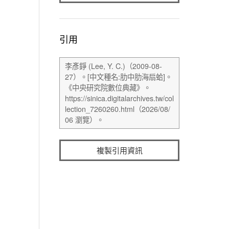
引用
複製引用資訊