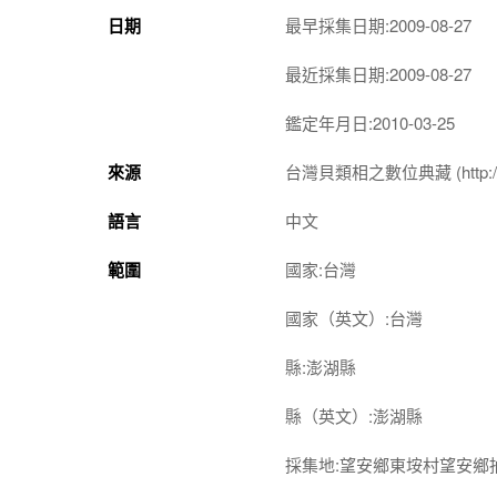
日期
最早採集日期:2009-08-27
最近採集日期:2009-08-27
鑑定年月日:2010-03-25
來源
台灣貝類相之數位典藏 (http://shel
語言
中文
範圍
國家:台灣
國家（英文）:台灣
縣:澎湖縣
縣（英文）:澎湖縣
採集地:望安鄉東垵村望安鄉