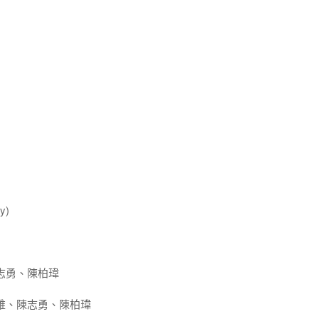
y)
志勇、陳柏瑋
維、陳志勇、陳柏瑋