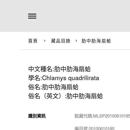
首頁
藏品目錄
肋中肋海扇蛤
中文種名:肋中肋海扇蛤
學名:Chlamys quadrilirata
俗名:肋中肋海扇蛤
俗名（英文）:肋中肋海扇蛤
識別資訊
館藏代碼:MLSP2010061018
編目號:20100610185