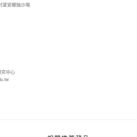
村望安鄉抽沙場
研究中心
du.tw