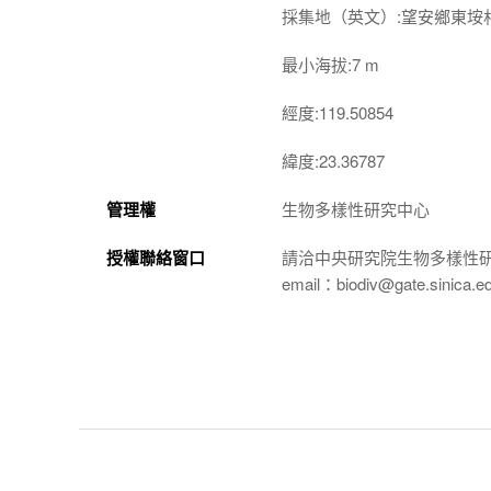
採集地（英文）:望安鄉東垵
最小海拔:7 m
經度:119.50854
緯度:23.36787
管理權
生物多樣性研究中心
授權聯絡窗口
請洽中央研究院生物多樣性
email：biodiv@gate.sinica.e