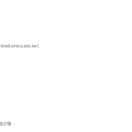
l.sinica.edu.tw/)
抽沙場