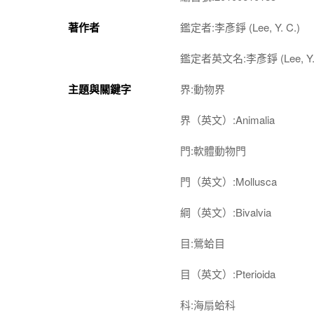
著作者
鑑定者:李彥錚 (Lee, Y. C.)
鑑定者英文名:李彥錚 (Lee, Y. 
主題與關鍵字
界:動物界
界（英文）:Animalia
門:軟體動物門
門（英文）:Mollusca
綱（英文）:Bivalvia
目:鶯蛤目
目（英文）:Pterioida
科:海扇蛤科