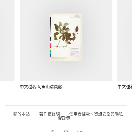
中文種名:阿里山清風藤
中文種
關於本站
著作權聲明
使用者條款、資訊安全與隱私
權政策