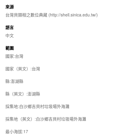
來源
台灣貝類相之數位典藏 (http://shell.sinica.edu.tw/)
語言
中文
範圍
國家:台灣
國家（英文）:台灣
縣:澎湖縣
縣（英文）:澎湖縣
採集地:白沙鄉吉貝村垃圾場外海灘
採集地（英文）:白沙鄉吉貝村垃圾場外海灘
最小海拔:17