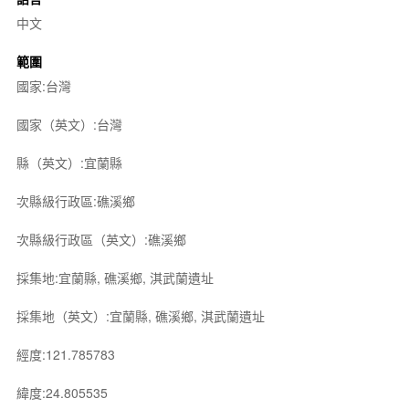
中文
範圍
國家:台灣
國家（英文）:台灣
縣（英文）:宜蘭縣
次縣級行政區:礁溪鄉
次縣級行政區（英文）:礁溪鄉
採集地:宜蘭縣, 礁溪鄉, 淇武蘭遺址
採集地（英文）:宜蘭縣, 礁溪鄉, 淇武蘭遺址
經度:121.785783
緯度:24.805535