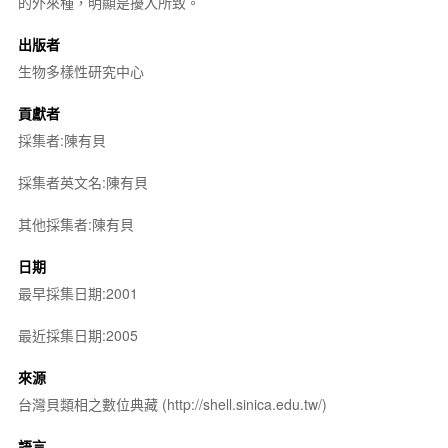
的外來種，明顯是擾入所致。
出版者
生物多樣性研究中心
貢獻者
採集者:陳有貝
採集者英文名:陳有貝
其他採集者:陳有貝
日期
最早採集日期:2001
最近採集日期:2005
來源
台灣貝類相之數位典藏 (http://shell.sinica.edu.tw/)
語言