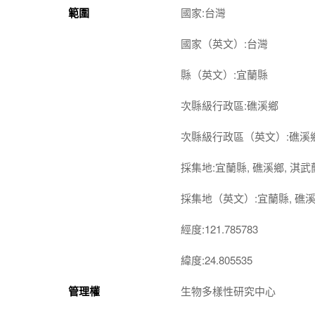
範圍
國家:台灣
國家（英文）:台灣
縣（英文）:宜蘭縣
次縣級行政區:礁溪鄉
次縣級行政區（英文）:礁溪
採集地:宜蘭縣, 礁溪鄉, 淇
採集地（英文）:宜蘭縣, 礁溪
經度:121.785783
緯度:24.805535
管理權
生物多樣性研究中心