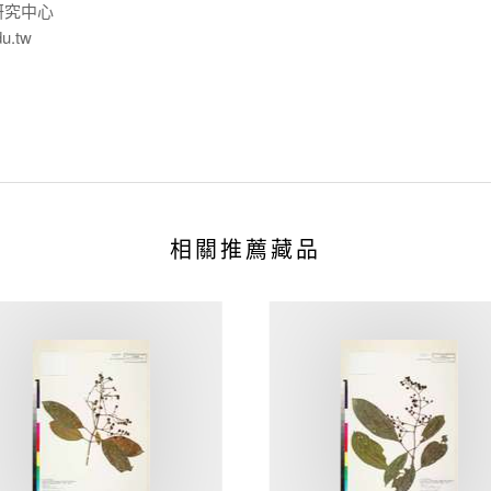
研究中心
du.tw
相關推薦藏品