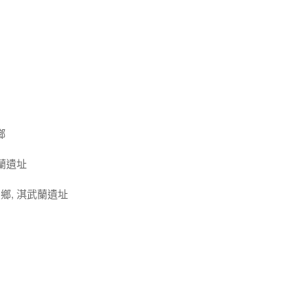
鄉
武蘭遺址
鄉, 淇武蘭遺址