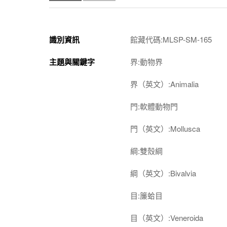
識別資訊
館藏代碼:MLSP-SM-165
主題與關鍵字
界:動物界
界（英文）:Animalia
門:軟體動物門
門（英文）:Mollusca
綱:雙殼綱
綱（英文）:Bivalvia
目:簾蛤目
目（英文）:Veneroida