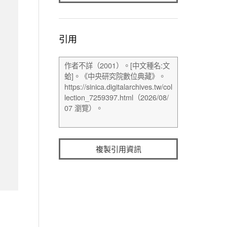
引用
複製引用資訊