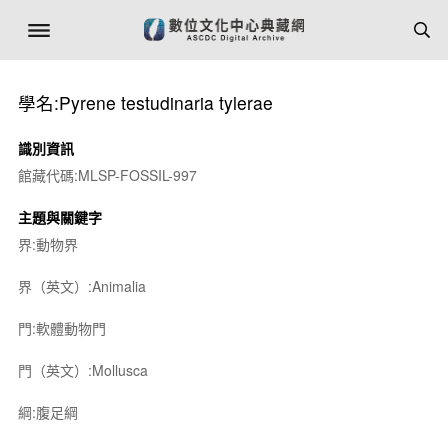
學名:Pyrene testudinaria tylerae
識別資訊
館藏代碼:MLSP-FOSSIL-997
主題與關鍵字
界:動物界
界（英文）:Animalia
門:軟體動物門
門（英文）:Mollusca
綱:腹足綱