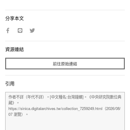
分享本文
資源連結
前往原始連結
引用