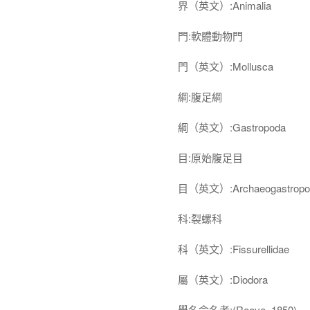
界（英文）:Animalia
門:軟體動物門
門（英文）:Mollusca
綱:腹足綱
綱（英文）:Gastropoda
目:原始腹足目
目（英文）:Archaeogastropo
科:裂螺科
科（英文）:Fissurellidae
屬（英文）:Diodora
學名命名者:(Reeve, 1850)