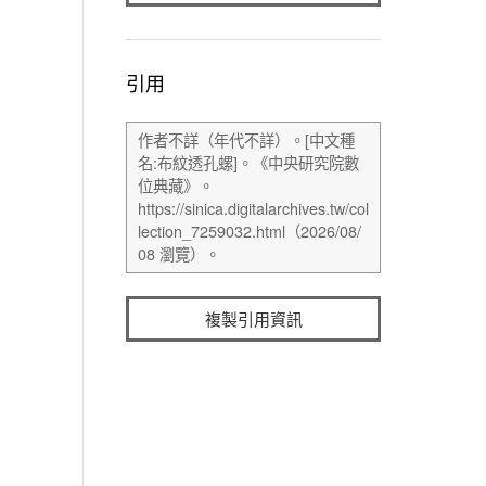
引用
複製引用資訊