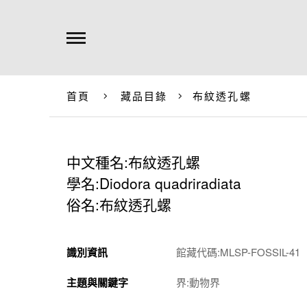
首頁
藏品目錄
布紋透孔螺
中文種名:布紋透孔螺
學名:Diodora quadriradiata
俗名:布紋透孔螺
識別資訊
館藏代碼:MLSP-FOSSIL-41
主題與關鍵字
界:動物界