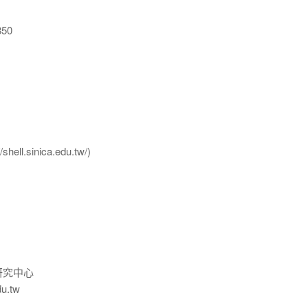
850
l.sinica.edu.tw/)
研究中心
du.tw