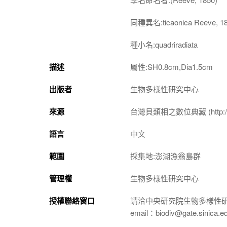
同種異名:ticaonica Reeve, 1
種小名:quadriradiata
描述
屬性:SH0.8cm,Dia1.5cm
出版者
生物多樣性研究中心
來源
台灣貝類相之數位典藏 (http://shel
語言
中文
範圍
採集地:澎湖漁翁島群
管理權
生物多樣性研究中心
授權聯絡窗口
請洽中央研究院生物多樣性
email：biodiv@gate.sinica.e