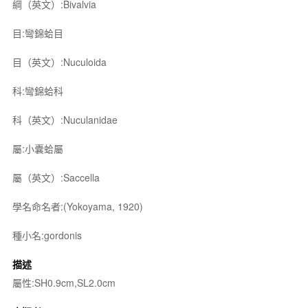
綱（英文）:Bivalvia
目:彎錦蛤目
目（英文）:Nuculoida
科:彎錦蛤科
科（英文）:Nuculanidae
屬:小囊蛤屬
屬（英文）:Saccella
學名命名者:(Yokoyama, 1920)
種小名:gordonis
描述
屬性:SH0.9cm,SL2.0cm