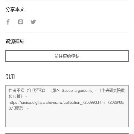
分享本文
資源連結
前往原始連結
引用