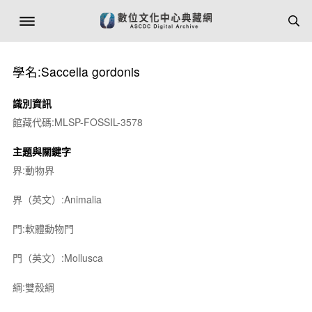
學名:Saccella gordonis
識別資訊
館藏代碼:MLSP-FOSSIL-3578
主題與關鍵字
界:動物界
界（英文）:Animalia
門:軟體動物門
門（英文）:Mollusca
綱:雙殼綱