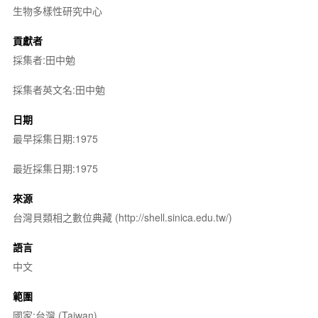
生物多樣性研究中心
貢獻者
採集者:田中勉
採集者英文名:田中勉
日期
最早採集日期:1975
最近採集日期:1975
來源
台灣貝類相之數位典藏 (http://shell.sinica.edu.tw/)
語言
中文
範圍
國家:台灣 (Taiwan)