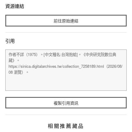
資源連結
前往原始連結
引用
複製引用資訊
相關推薦藏品