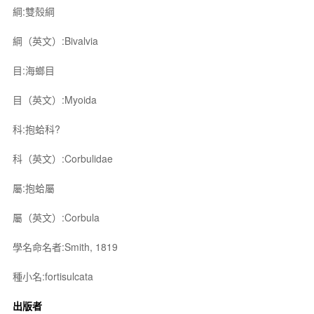
綱:雙殼綱
綱（英文）:Bivalvia
目:海螂目
目（英文）:Myoida
科:抱蛤科?
科（英文）:Corbulidae
屬:抱蛤屬
屬（英文）:Corbula
學名命名者:Smith, 1819
種小名:fortisulcata
出版者