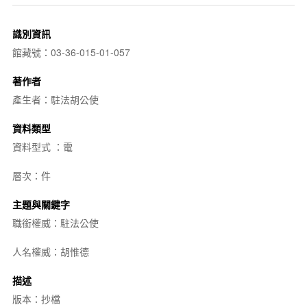
識別資訊
館藏號：03-36-015-01-057
著作者
產生者：駐法胡公使
資料類型
資料型式 ：電
層次：件
主題與關鍵字
職銜權威：駐法公使
人名權威：胡惟德
描述
版本：抄檔