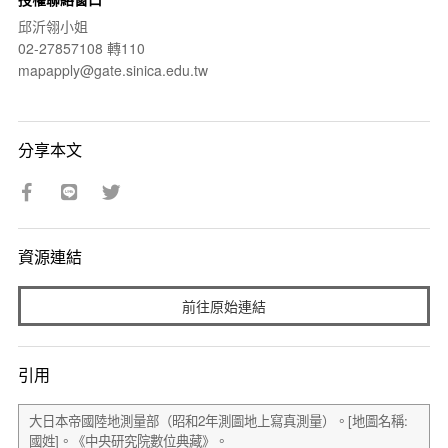
邱沂翎小姐
02-27857108 轉110
mapapply@gate.sinica.edu.tw
分享本文
資源連結
前往原始連結
引用