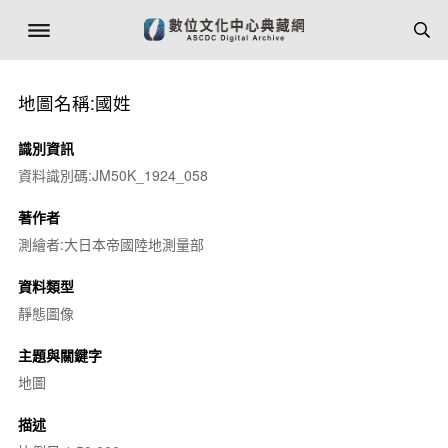
地圖名稱:國姓
識別資訊
資料識別碼:JM50K_1924_058
著作者
測繪者:大日本帝國陸地測量部
資料類型
靜態圖像
主題與關鍵字
地圖
描述