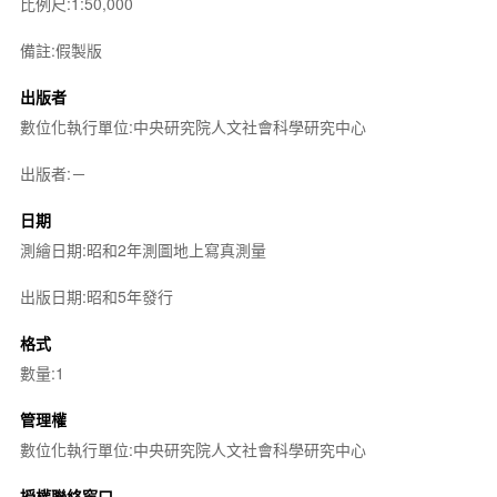
比例尺:1:50,000
備註:假製版
出版者
數位化執行單位:中央研究院人文社會科學研究中心
出版者:－
日期
測繪日期:昭和2年測圖地上寫真測量
出版日期:昭和5年發行
格式
數量:1
管理權
數位化執行單位:中央研究院人文社會科學研究中心
授權聯絡窗口