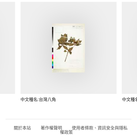
中文種名:台灣八角
中文種
關於本站
著作權聲明
使用者條款、資訊安全與隱私
權政策