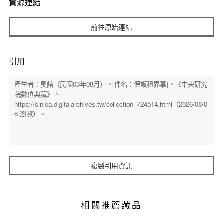
資源連結
前往原始連結
引用
複製引用資訊
相關推薦藏品